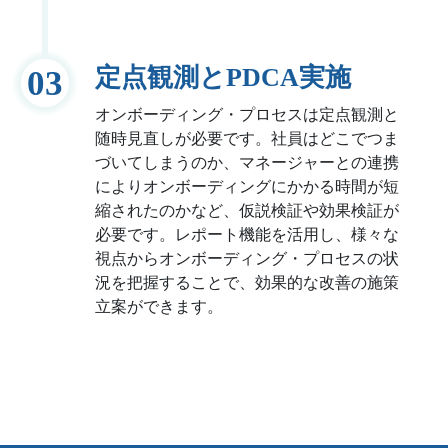
定点観測とPDCA実施
03
オンボーディング・プロセスは定点観測と
随時見直しが必要です。社員はどこでつま
づいてしまうのか、マネージャーとの連携
によりオンボーディングにかかる時間が短
縮されたのかなど、仮説検証や効果検証が
必要です。レポート機能を活用し、様々な
視点からオンボーディング・プロセスの状
況を把握することで、効果的な改善の施策
立案ができます。