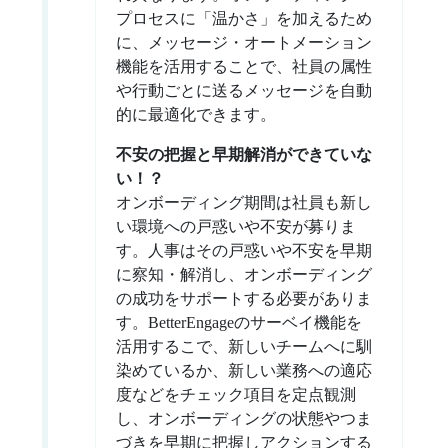
プロセスに「温かさ」を加えるため
に、メッセージ・オートメーション
機能を活用することで、社員の属性
や行動ごとに送るメッセージを自動
的に最適化できます。
不安の把握と早期解消ができていな
い！？
オンボーディング期間は社員も新し
い環境への戸惑いや不安が募りま
す。人事はその戸惑いや不安を早期
に察知・解消し、オンボーディング
の成功をサポートする必要がありま
す。BetterEngageのサーベイ機能を
活用するこで、新しいチームへに馴
染めているか、新しい業務への適応
度などをチェック項目を定点観測
し、オンボーディングの状態やつま
づきを早期に把握しアクションする